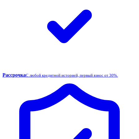
Рассрочка
С любой кредитной историей, первый взнос от 30%.