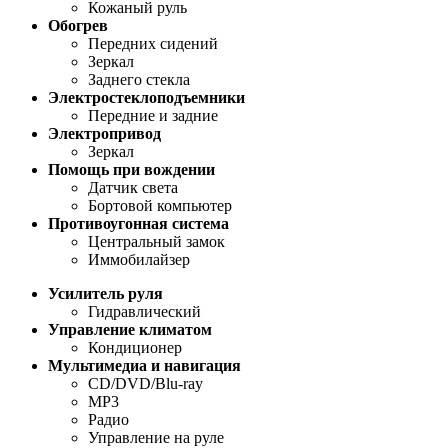
Кожаный руль
Обогрев
Передних сидений
Зеркал
Заднего стекла
Электростеклоподъемники
Передние и задние
Электропривод
Зеркал
Помощь при вождении
Датчик света
Бортовой компьютер
Противоугонная система
Центральный замок
Иммобилайзер
Усилитель руля
Гидравлический
Управление климатом
Кондиционер
Мультимедиа и навигация
CD/DVD/Blu-ray
MP3
Радио
Управление на руле