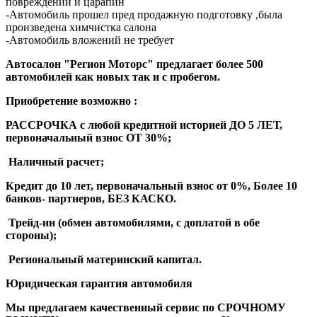
повреждений и царапин
-Автомобиль прошел пред продажную подготовку ,была
произведена химчистка салона
-Автомобиль вложений не требует
Автосалон "Регион Моторс" предлагает более 500
автомобилей как новых так и с пробегом.
Приобретение возможно :
РАССРОЧКА с любой кредитной историей ДО 5 ЛЕТ,
первоначальный взнос ОТ 30%;
️ Наличный расчет;
️Кредит до 10 лет, первоначальный взнос от 0%, Более 10
банков- партнеров, БЕЗ КАСКО.
️ Трейд-ин (обмен автомобилями, с доплатой в обе
стороны);
️ Региональный материнский капитал.
Юридическая гарантия автомобиля
Мы предлагаем качественный сервис по СРОЧНОМУ