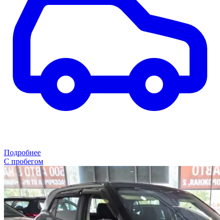
Подробнее
С пробегом