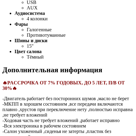
USB
AUX
Аудиосистема
4 колонки
Фары
Галогенные
Противотуманные
Шины и диски
15"
Цвет салона
Тёмный
Дополнительная информация
🔥PACCPOЧКА ОТ 7% ГОДОBЫХ, ДO 5 ЛЕT, П/В ОT
30%🔥
-Двигатель работает без посторонних шумов ,масло не берет
-МКПП в хорошем состоянием ,все передачи включаются
плавно ,хрустов при переключение нету ,полностью исправна
,не требует вложений
-Ходовая часть не требует вложений ,работает исправно
-Вся электроника в рабочем состоянием
-Салон ухоженный ,сиденья не затерты ,пластик без