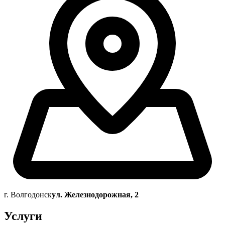
г. Волгодонск
ул. Железнодорожная, 2
Услуги