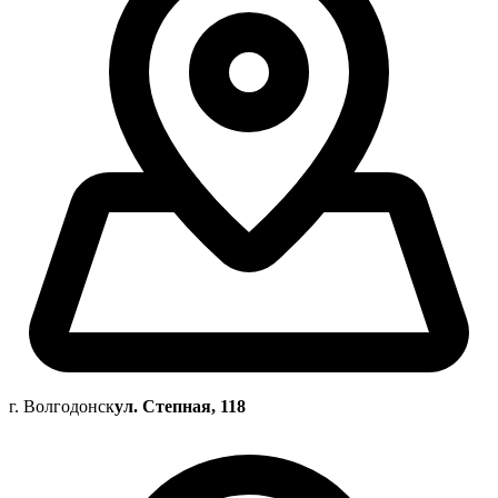
г. Волгодонск
ул. Степная, 118