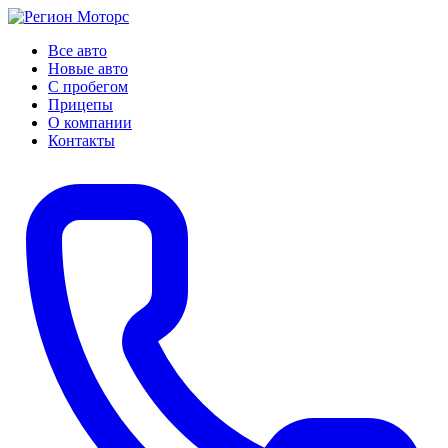
Все авто
Новые авто
С пробегом
Прицепы
О компании
Контакты