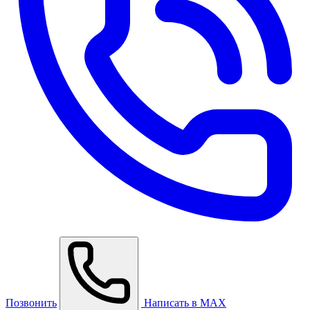
Позвонить
Написать в MAX