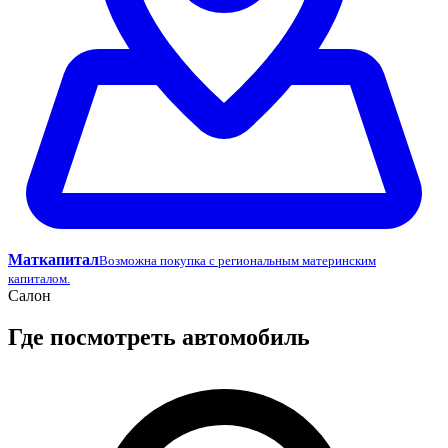
Маткапитал
Возможна покупка с региональным материнским
капиталом.
Салон
Где посмотреть автомобиль