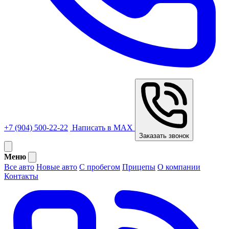
+7 (904) 500-22-22
Написать в MAX
Заказать звонок
Меню
Все авто
Новые авто
С пробегом
Прицепы
О компании
Контакты