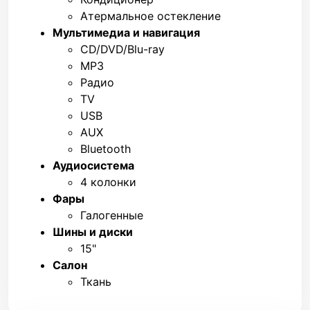
Атермальное остекление
Мультимедиа и навигация
CD/DVD/Blu-ray
MP3
Радио
TV
USB
AUX
Bluetooth
Аудиосистема
4 колонки
Фары
Галогенные
Шины и диски
15"
Салон
Ткань