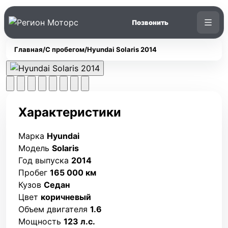
Главная
/
С пробегом
/
Hyundai Solaris 2014
Характеристики
Марка
Hyundai
Модель
Solaris
Год выпуска
2014
Пробег
165 000 км
Кузов
Седан
Цвет
коричневый
Объем двигателя
1.6
Мощность
123 л.с.