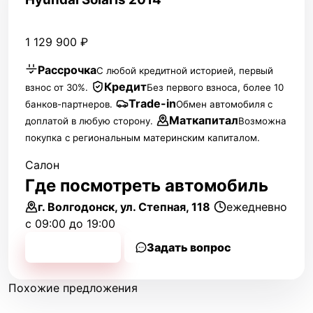
1 129 900 ₽
Рассрочка
С любой кредитной историей, первый
Кредит
взнос от 30%.
Без первого взноса, более 10
Trade-in
банков-партнеров.
Обмен автомобиля с
Маткапитал
доплатой в любую сторону.
Возможна
покупка с региональным материнским капиталом.
Салон
Где посмотреть автомобиль
г. Волгодонск, ул. Степная, 118
ежедневно
с 09:00 до 19:00
Позвонить
Задать вопрос
Похожие предложения