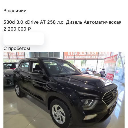
В наличии
530d 3.0 xDrive AT
258 л.с.
Дизель
Автоматическая
2 200 000 ₽
Подробнее
С пробегом