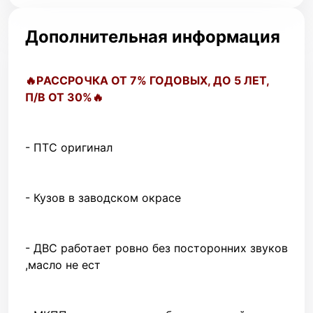
Дополнительная информация
🔥РACСPОЧКA ОТ 7% ГОДОBЫХ, ДO 5 ЛЕТ,
П/B OT 30%🔥
- ПТС оригинал
- Кузов в заводском окрасе
- ДВС работает ровно без посторонних звуков
,масло не ест