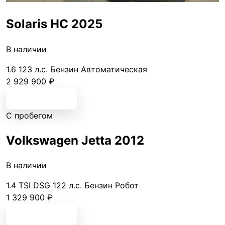
Solaris HС 2025
В наличии
1.6
123 л.с.
Бензин
Автоматическая
2 929 900 ₽
Подробнее
С пробегом
Volkswagen Jetta 2012
В наличии
1.4 TSI DSG
122 л.с.
Бензин
Робот
1 329 900 ₽
Подробнее