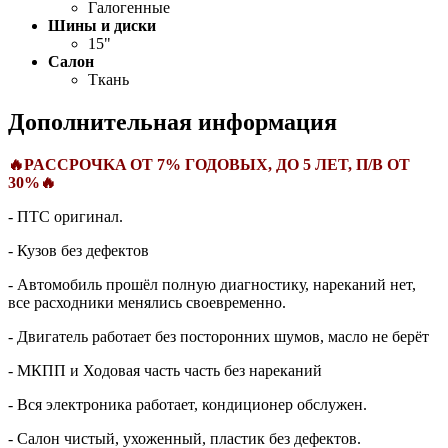
Галогенные
Шины и диски
15"
Салон
Ткань
Дополнительная информация
🔥PAССPОЧKA ОТ 7% ГОДОBЫХ, ДO 5 ЛЕT, П/В ОT
30%🔥
- ПТС оригинал.
- Кузов без дефектов
- Автомобиль прошёл полную диагностику, нареканий нет,
все расходники менялись своевременно.
- Двигатель работает без посторонних шумов, масло не берёт
- МКПП и Ходовая часть часть без нареканий
- Вся электроника работает, кондиционер обслужен.
- Салон чистый, ухоженный, пластик без дефектов.