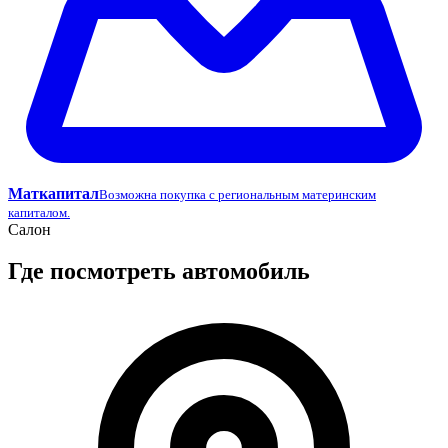
Маткапитал
Возможна покупка с региональным материнским
капиталом.
Салон
Где посмотреть автомобиль