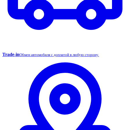
Trade-in
Обмен автомобиля с доплатой в любую сторону.