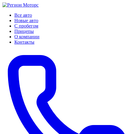
Все авто
Новые авто
С пробегом
Прицепы
О компании
Контакты