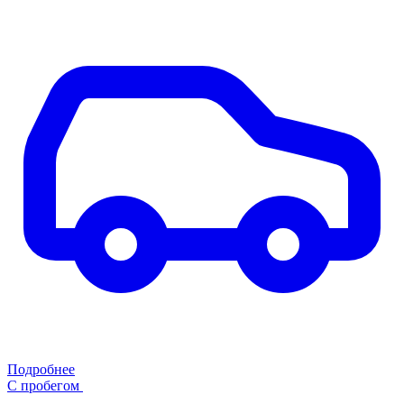
Подробнее
С пробегом