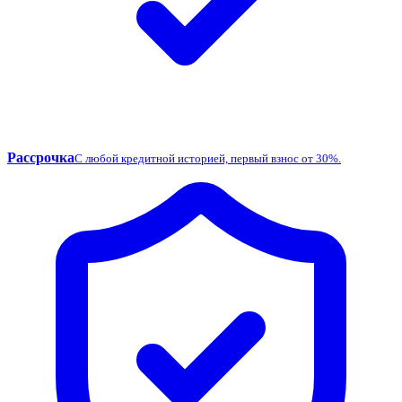
Рассрочка
С любой кредитной историей, первый взнос от 30%.