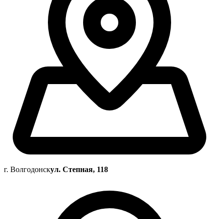
г. Волгодонск
ул. Степная, 118