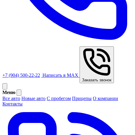
+7 (904) 500-22-22
Написать в MAX
Заказать звонок
Меню
Все авто
Новые авто
С пробегом
Прицепы
О компании
Контакты