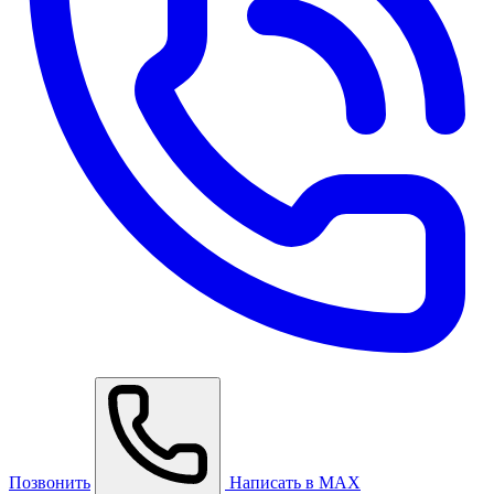
Позвонить
Написать в MAX