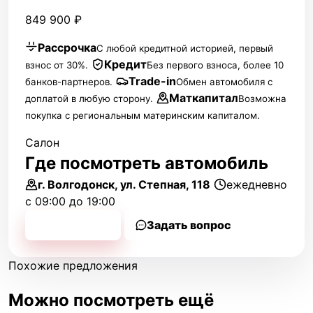
849 900 ₽
Рассрочка
С любой кредитной историей, первый
Кредит
взнос от 30%.
Без первого взноса, более 10
Trade-in
банков-партнеров.
Обмен автомобиля с
Маткапитал
доплатой в любую сторону.
Возможна
покупка с региональным материнским капиталом.
Салон
Где посмотреть автомобиль
г. Волгодонск, ул. Степная, 118
ежедневно
с 09:00 до 19:00
Позвонить
Задать вопрос
Похожие предложения
Можно посмотреть ещё