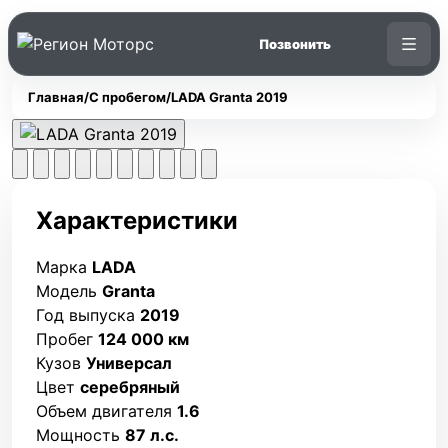
Главная
/
С пробегом
/
LADA Granta 2019
Характеристики
Марка
LADA
Модель
Granta
Год выпуска
2019
Пробег
124 000 км
Кузов
Универсал
Цвет
серебряный
Объем двигателя
1.6
Мощность
87 л.с.