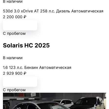
В наличии
530d 3.0 xDrive AT
258 л.с.
Дизель
Автоматическая
2 200 000 ₽
Подробнее
С пробегом
Solaris HС 2025
В наличии
1.6
123 л.с.
Бензин
Автоматическая
2 929 900 ₽
Подробнее
С пробегом