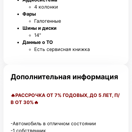
4 колонки
Фары
Галогенные
Шины и диски
14"
Данные о ТО
Есть сервисная книжка
Дополнительная информация
🔥PACCPOЧКА ОТ 7% ГОДОBЫХ, ДO 5 ЛЕT, П/
В ОT 30%🔥
-Автомобиль в отличном состоянии
-1 собственник