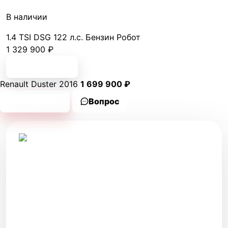
В наличии
1.4 TSI DSG
122 л.с.
Бензин
Робот
1 329 900 ₽
Подробнее
Renault Duster 2016
1 699 900 ₽
Позвонить
Вопрос
Новые автомобили и автомобили с пробегом
в Волгодонске. Два салона, честное описание
и помощь с подбором.
САЛОНЫ