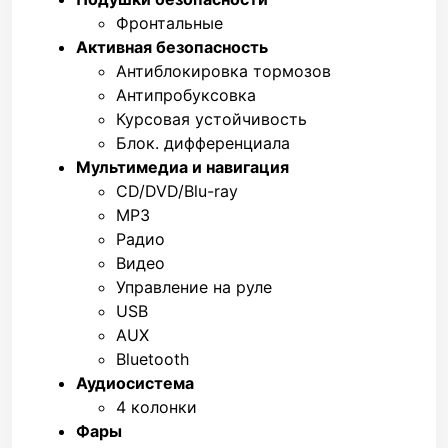
Фронтальные
Активная безопасность
Антиблокировка тормозов
Антипробуксовка
Курсовая устойчивость
Блок. дифференциала
Мультимедиа и навигация
CD/DVD/Blu-ray
MP3
Радио
Видео
Управление на руле
USB
AUX
Bluetooth
Аудиосистема
4 колонки
Фары