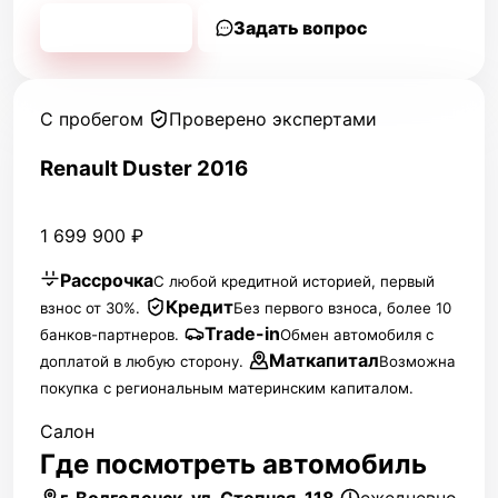
Позвонить
Задать вопрос
С пробегом
Проверено экспертами
Renault Duster 2016
1 699 900 ₽
Рассрочка
С любой кредитной историей, первый
Кредит
взнос от 30%.
Без первого взноса, более 10
Trade-in
банков-партнеров.
Обмен автомобиля с
Маткапитал
доплатой в любую сторону.
Возможна
покупка с региональным материнским капиталом.
Салон
Где посмотреть автомобиль