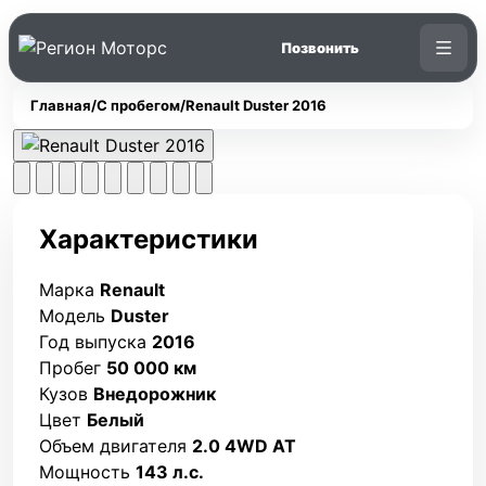
Главная
/
С пробегом
/
Renault Duster 2016
Характеристики
Марка
Renault
Модель
Duster
Год выпуска
2016
Пробег
50 000 км
Кузов
Внедорожник
Цвет
Белый
Объем двигателя
2.0 4WD AT
Мощность
143 л.с.