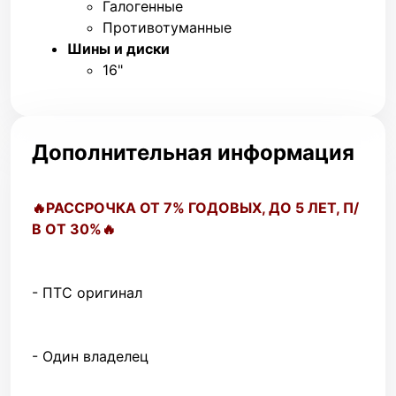
Галогенные
Противотуманные
Шины и диски
16"
Дополнительная информация
🔥PACCPOЧКА ОТ 7% ГОДОBЫХ, ДO 5 ЛЕT, П/
В ОT 30%🔥
- ПТС оригинал
- Один владелец