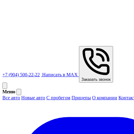
+7 (904) 500-22-22
Написать в MAX
Заказать звонок
Меню
Все авто
Новые авто
С пробегом
Прицепы
О компании
Контак