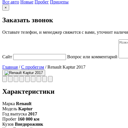
Все авто
Новые
Пробег
Прицепы
×
Заказать звонок
Оставьте телефон, и менеджер свяжется с вами, уточнит наличи
Сайт
Вопрос или комментарий
Главная
/
С пробегом
/
Renault Kaptur 2017
Характеристики
Марка
Renault
Модель
Kaptur
Год выпуска
2017
Пробег
160 000 км
Кузов
Внедорожник