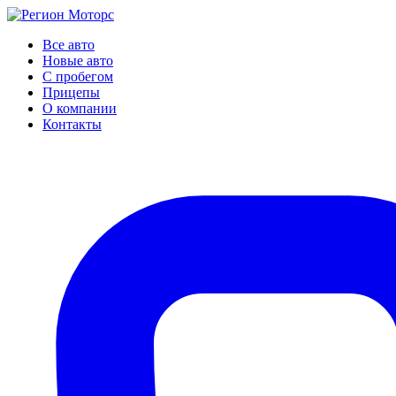
Все авто
Новые авто
С пробегом
Прицепы
О компании
Контакты