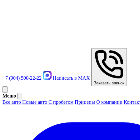
+7 (904) 500-22-22
Написать в MAX
Заказать звонок
Меню
Все авто
Новые авто
С пробегом
Прицепы
О компании
Контак