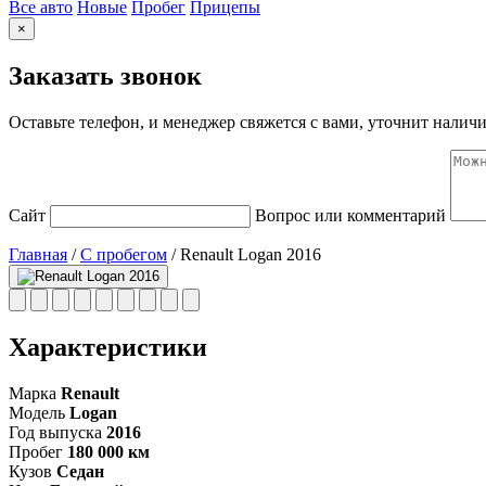
Все авто
Новые
Пробег
Прицепы
×
Заказать звонок
Оставьте телефон, и менеджер свяжется с вами, уточнит наличи
Сайт
Вопрос или комментарий
Главная
/
С пробегом
/
Renault Logan 2016
Характеристики
Марка
Renault
Модель
Logan
Год выпуска
2016
Пробег
180 000 км
Кузов
Седан