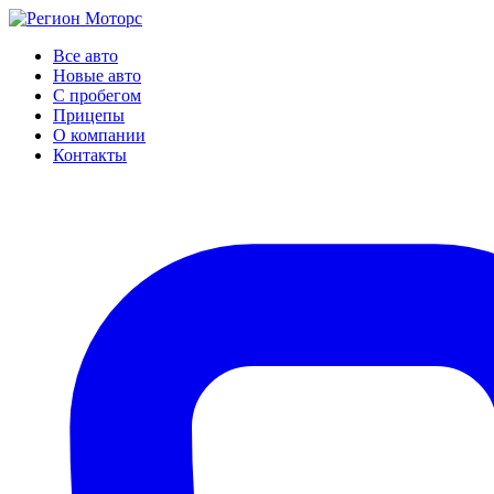
Все авто
Новые авто
С пробегом
Прицепы
О компании
Контакты