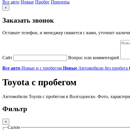
Все авто
Новые
Пробег
Прицепы
×
Заказать звонок
Оставьте телефон, и менеджер свяжется с вами, уточнит наличи
Сайт
Вопрос или комментарий
Все авто
Новые и с пробегом
Новые
Автомобили без пробега
Toyota с пробегом
Автомобили Toyota с пробегом в Волгодонске. Фото, характер
Фильтр
×
Салон