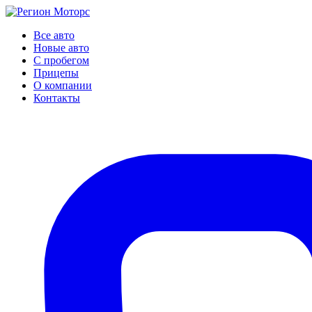
Все авто
Новые авто
С пробегом
Прицепы
О компании
Контакты