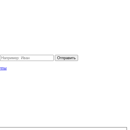
Отправить
епы