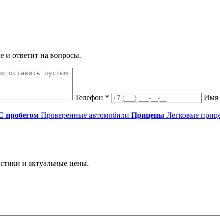
е и ответит на вопросы.
Телефон *
Имя
С пробегом
Проверенные автомобили
Прицепы
Легковые приц
истики и актуальные цены.