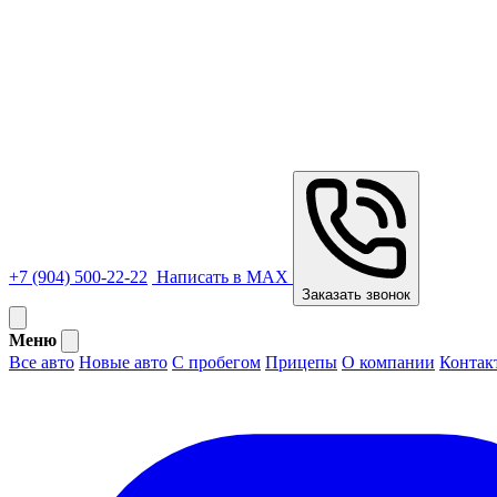
+7 (904) 500-22-22
Написать в MAX
Заказать звонок
Меню
Все авто
Новые авто
С пробегом
Прицепы
О компании
Контак