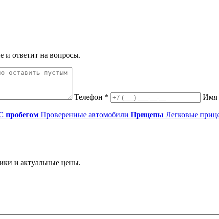
е и ответит на вопросы.
Телефон *
Имя
С пробегом
Проверенные автомобили
Прицепы
Легковые приц
ики и актуальные цены.