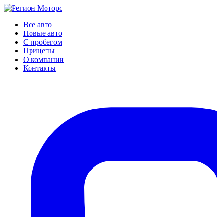
Все авто
Новые авто
С пробегом
Прицепы
О компании
Контакты