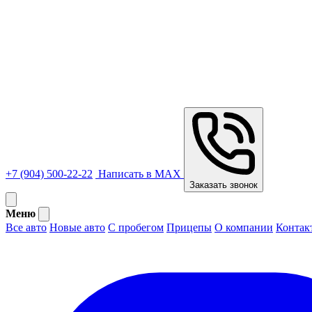
+7 (904) 500-22-22
Написать в MAX
Заказать звонок
Меню
Все авто
Новые авто
С пробегом
Прицепы
О компании
Контак