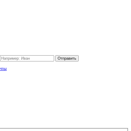
Отправить
епы